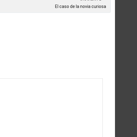
El caso de la novia curiosa