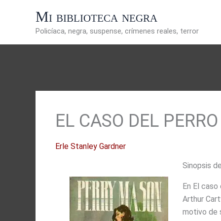
Ir
Mi biblioteca negra
al
contenido
Policíaca, negra, suspense, crímenes reales, terror
EL CASO DEL PERR
Erle Stanley Gardner
Sinopsis de
En El caso
Arthur Car
motivo de 