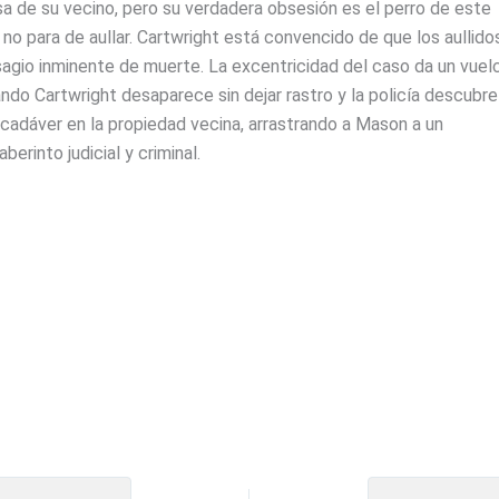
a de su vecino, pero su verdadera obsesión es el perro de este
 no para de aullar. Cartwright está convencido de que los aullido
sagio inminente de muerte. La excentricidad del caso da un vuel
ndo Cartwright desaparece sin dejar rastro y la policía descubre
cadáver en la propiedad vecina, arrastrando a Mason a un
aberinto judicial y criminal.