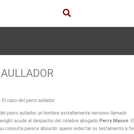
O AULLADOR
 El caso del perro aullador
 del perro aullador, un hombre extrañamente nervioso llamado
twright acude al despacho del célebre abogado
Perry Mason
. E
su consulta parece absurdo: quiere redactar su testamento a fa