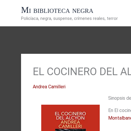
Ir
Mi biblioteca negra
al
contenido
Policíaca, negra, suspense, crímenes reales, terror
EL COCINERO DEL A
Andrea Camilleri
Sinopsis de
En El cocin
Montalban