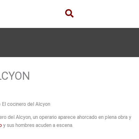
LCYON
 El cocinero del Alcyon
ero del Alcyon, un operario aparece ahorcado en plena obra y
o
y sus hombres acuden a escena.