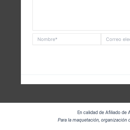
Nombre*
Correo
electrónico*
En calidad de Afiliado de
Para la maquetación, organización d