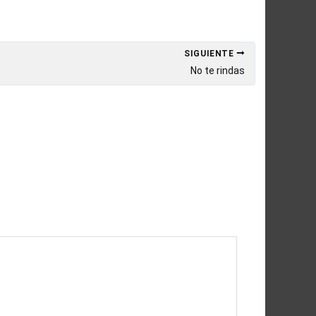
SIGUIENTE
No te rindas