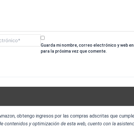
Guarda mi nombre, correo electrónico y web e
para la próxima vez que comente.
 Amazon, obtengo ingresos por las compras adscritas que cumplen
e contenidos y optimización de esta web, cuento con la asistenc