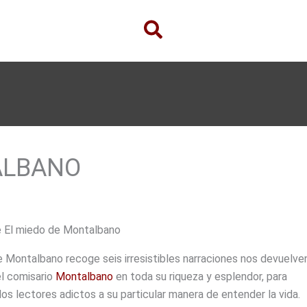
ALBANO
e El miedo de Montalbano
 Montalbano recoge seis irresistibles narraciones nos devuelven
el comisario
Montalbano
en toda su riqueza y esplendor, para
los lectores adictos a su particular manera de entender la vida.