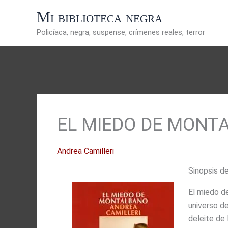
Ir
Mi biblioteca negra
al
contenido
Policíaca, negra, suspense, crímenes reales, terror
EL MIEDO DE MONT
Andrea Camilleri
Sinopsis d
El miedo de
universo d
deleite de 