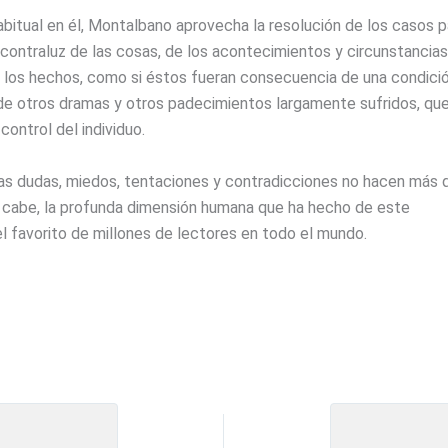
bitual en él, Montalbano aprovecha la resolución de los casos p
contraluz de las cosas, de los acontecimientos y circunstancias
 los hechos, como si éstos fueran consecuencia de una condici
 de otros dramas y otros padecimientos largamente sufridos, qu
control del individuo.
as dudas, miedos, tentaciones y contradicciones no hacen más 
si cabe, la profunda dimensión humana que ha hecho de este
l favorito de millones de lectores en todo el mundo.