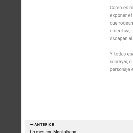
Como es ha
exponer el 
que rodean
colectiva,
escapan al 
Y todas es
subrayar, 
personaje e
ANTERIOR
Un mes con Montalbano