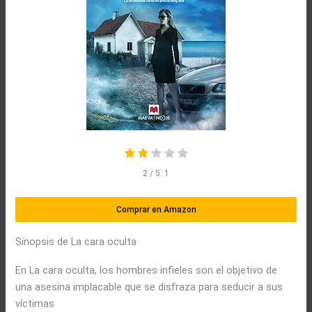
2
/ 5.
1
Comprar en Amazon
Sinopsis de La cara oculta
En La cara oculta, los hombres infieles son el objetivo de
una asesina implacable que se disfraza para seducir a sus
víctimas