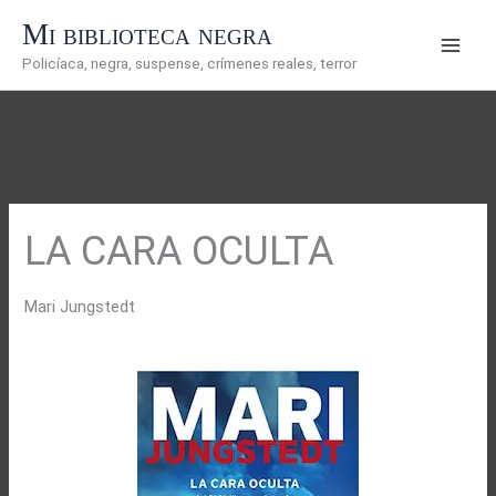
Ir
Mi biblioteca negra
al
Policíaca, negra, suspense, crímenes reales, terror
contenido
LA CARA OCULTA
Mari Jungstedt