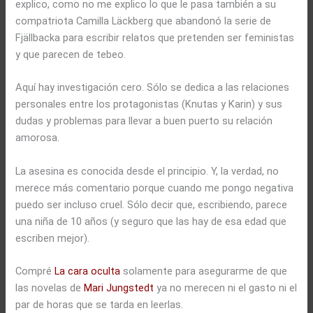
explico, como no me explico lo que le pasa también a su
compatriota Camilla Läckberg que abandonó la serie de
Fjällbacka
para escribir relatos que pretenden ser feministas
y que parecen de tebeo.
Aquí hay investigación cero. Sólo se dedica a las relaciones
personales entre los protagonistas (Knutas y Karin) y sus
dudas y problemas para llevar a buen puerto su relación
amorosa.
La asesina es conocida desde el principio. Y, la verdad, no
merece más comentario porque cuando me pongo negativa
puedo ser incluso cruel. Sólo decir que, escribiendo, parece
una niña de 10 años (y seguro que las hay de esa edad que
escriben mejor).
Compré
La cara oculta
solamente para asegurarme de que
las novelas de
Mari Jungstedt
ya no merecen ni el gasto ni el
par de horas que se tarda en leerlas.