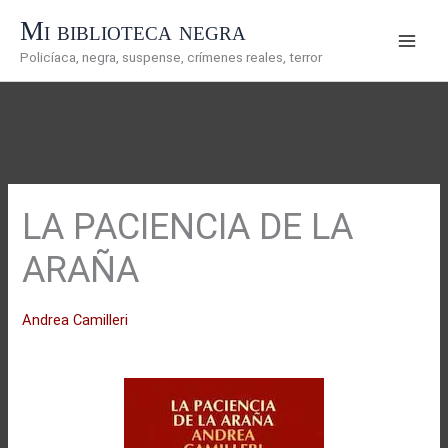
Ir
Mi biblioteca negra
al
Policíaca, negra, suspense, crímenes reales, terror
contenido
LA PACIENCIA DE LA
ARAÑA
Andrea Camilleri