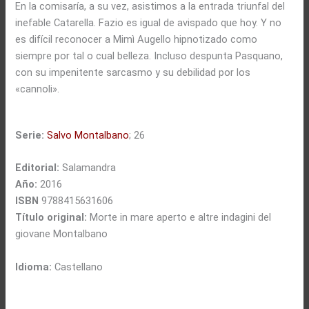
En la comisaría, a su vez, asistimos a la entrada triunfal del
inefable Catarella. Fazio es igual de avispado que hoy. Y no
es difícil reconocer a Mimì Augello hipnotizado como
siempre por tal o cual belleza. Incluso despunta Pasquano,
con su impenitente sarcasmo y su debilidad por los
«cannoli».
Serie:
Salvo Montalbano
; 26
Editorial:
Salamandra
Año:
2016
ISBN
9788415631606
Título original:
Morte in mare aperto e altre indagini del
giovane Montalbano
Idioma:
Castellano