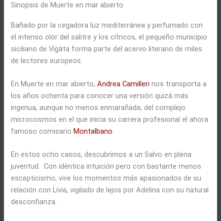
Sinopsis de Muerte en mar abierto
Bañado por la cegadora luz mediterránea y perfumado con
el intenso olor del salitre y los cítricos, el pequeño municipio
siciliano de Vigàta forma parte del acervo literario de miles
de lectores europeos.
En Muerte en mar abierto,
Andrea Camilleri
nos transporta a
los años ochenta para conocer una versión quizá más
ingenua, aunque no menos enmarañada, del complejo
microcosmos en el que inicia su carrera profesional el ahora
famoso comisario
Montalbano
.
En estos ocho casos, descubrimos a un Salvo en plena
juventud. Con idéntica intuición pero con bastante menos
escepticismo, vive los momentos más apasionados de su
relación con Livia, vigilado de lejos por Adelina con su natural
desconfianza.