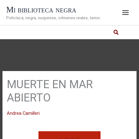
Ir
Mi biblioteca negra
al
Policíaca, negra, suspense, crímenes reales, terror
contenido
MUERTE EN MAR
ABIERTO
Andrea Camilleri