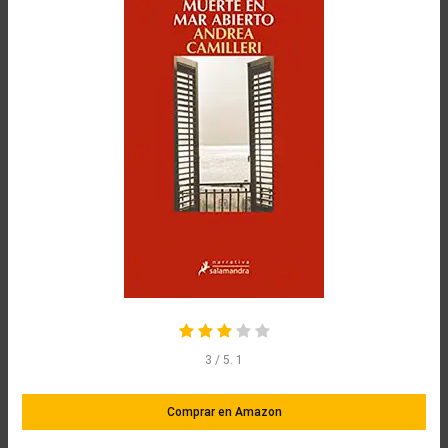
3
/ 5.
1
Comprar en Amazon