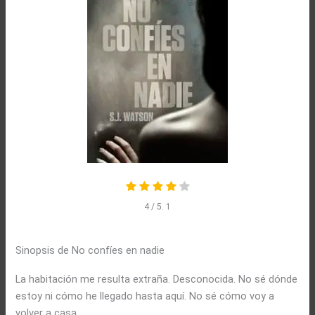
4
/ 5.
1
Sinopsis de No confíes en nadie
La habitación me resulta extraña. Desconocida. No sé dónde
estoy ni cómo he llegado hasta aquí. No sé cómo voy a
volver a casa…