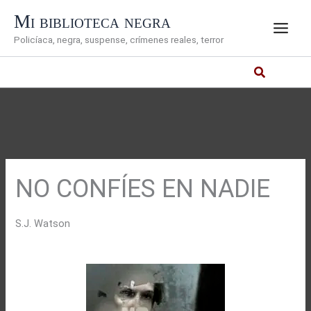
Ir
Mi biblioteca negra
al
Policíaca, negra, suspense, crímenes reales, terror
contenido
NO CONFÍES EN NADIE
S.J. Watson