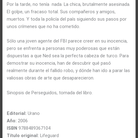
Por la tarde, no tenía nada. La chica, brutalmente asesinada.
El golpe, un fracaso total. Sus compañeros y amigos,
muertos. Y toda la policía del país siguiendo sus pasos por
unos crímenes que no ha cometido.
Sólo una joven agente del FBI parece creer en su inocencia,
pero se enfrenta a personas muy poderosas que están
dispuestas a que Ned sea la perfecta cabeza de turco. Para
demostrar su inocencia, han de descubrir qué pasó
realmente durante el fallido robo, y dónde han ido a parar las
valiosas obras de arte que desaparecieron.
Sinopsis de Perseguidos, tomada del libro.
Editorial:
Urano
Año:
2006
ISBN
9788489367104
Título original:
Lifeguard