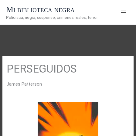
Ir
Mi biblioteca negra
al
Policíaca, negra, suspense, crímenes reales, terror
contenido
PERSEGUIDOS
James Patterson