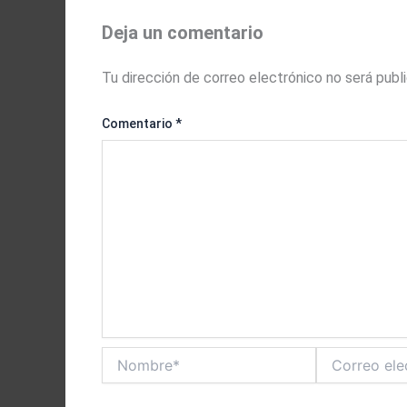
Deja un comentario
Tu dirección de correo electrónico no será publ
Comentario
*
Nombre*
Correo
electrónico*