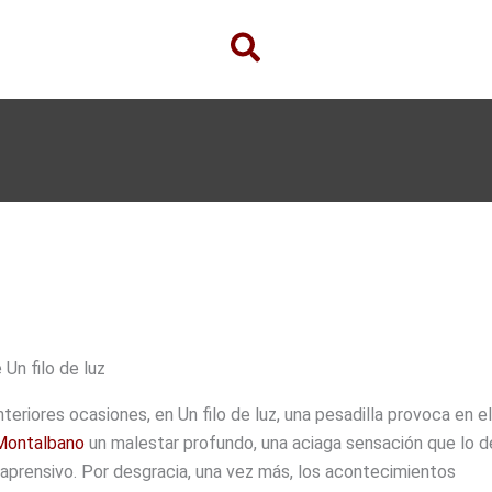
 Un filo de luz
eriores ocasiones, en Un filo de luz, una pesadilla provoca en el
Montalbano
un malestar profundo, una aciaga sensación que lo d
 aprensivo. Por desgracia, una vez más, los acontecimientos