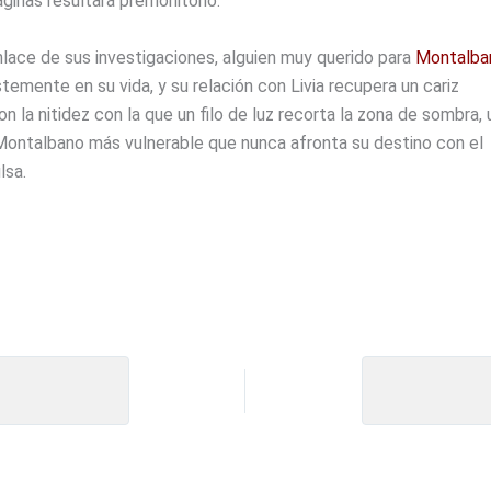
ginas resultará premonitorio.
nlace de sus investigaciones, alguien muy querido para
Montalba
stemente en su vida, y su relación con Livia recupera un cariz
on la nitidez con la que un filo de luz recorta la zona de sombra, 
Montalbano más vulnerable que nunca afronta su destino con el
lsa.