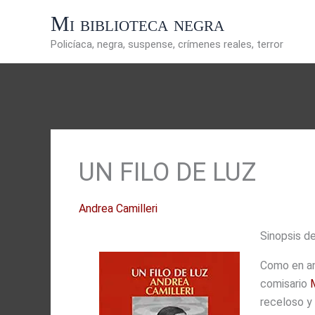
Ir
Mi biblioteca negra
al
contenido
Policíaca, negra, suspense, crímenes reales, terror
UN FILO DE LUZ
Andrea Camilleri
Sinopsis de
Como en ant
comisario
receloso y