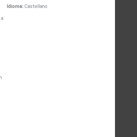
Idioma:
Castellano
 a
n