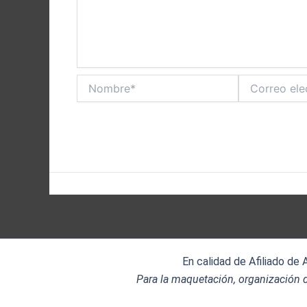
Nombre*
Correo
electrónico*
En calidad de Afiliado de
Para la maquetación, organización d