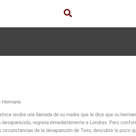
e Hermana
trice recibe una llamada de su madre que le dice que su herma
 desaparecido, regresa inmediatamente a Londres. Pero confo
s circunstancias de la desaparición de Tess, descubre lo poco q