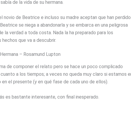
 sabía de la vida de su hermana.
 el novio de Beatrice e incluso su madre aceptan que han perdido
 Beatrice se niega a abandonarla y se embarca en una peligrosa
e la verdad a toda costa. Nada la ha preparado para los
 hechos que va a descubrir.
 Hermana – Rosamund Lupton
orma de componer el relato pero se hace un poco complicado
n cuanto a los tiempos; a veces no queda muy claro si estamos e
 en el presente (y en qué fase de cada uno de ellos).
s es bastante interesante, con final inesperado.