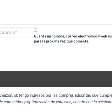
Guarda mi nombre, correo electrónico y web e
para la próxima vez que comente.
 Amazon, obtengo ingresos por las compras adscritas que cumplen
e contenidos y optimización de esta web, cuento con la asistenc