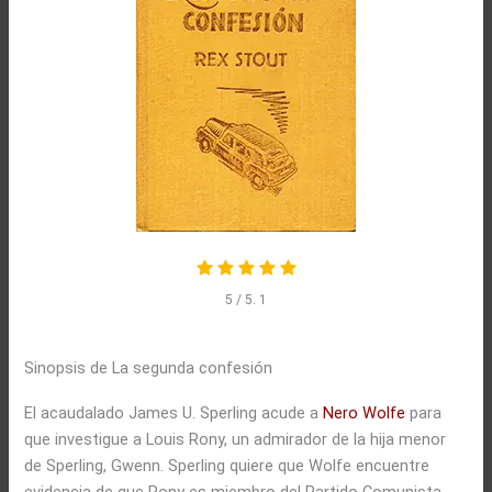
5
/ 5.
1
Sinopsis de La segunda confesión
El acaudalado James U. Sperling acude a
Nero Wolfe
para
que investigue a Louis Rony, un admirador de la hija menor
de Sperling, Gwenn. Sperling quiere que Wolfe encuentre
evidencia de que Rony es miembro del Partido Comunista