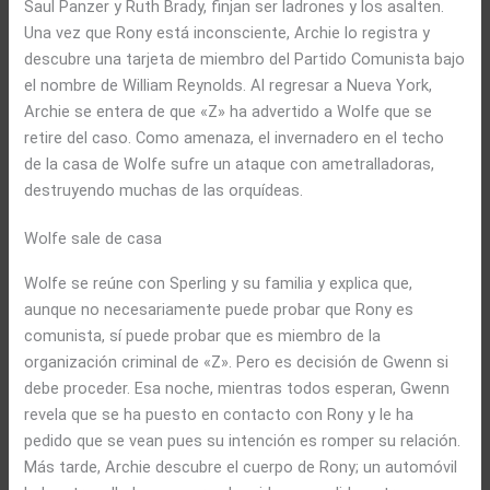
Saul Panzer y Ruth Brady, finjan ser ladrones y los asalten.
Una vez que Rony está inconsciente, Archie lo registra y
descubre una tarjeta de miembro del Partido Comunista bajo
el nombre de William Reynolds. Al regresar a Nueva York,
Archie se entera de que «Z» ha advertido a Wolfe que se
retire del caso. Como amenaza, el invernadero en el techo
de la casa de Wolfe sufre un ataque con ametralladoras,
destruyendo muchas de las orquídeas.
Wolfe sale de casa
Wolfe se reúne con Sperling y su familia y explica que,
aunque no necesariamente puede probar que Rony es
comunista, sí puede probar que es miembro de la
organización criminal de «Z». Pero es decisión de Gwenn si
debe proceder. Esa noche, mientras todos esperan, Gwenn
revela que se ha puesto en contacto con Rony y le ha
pedido que se vean pues su intención es romper su relación.
Más tarde, Archie descubre el cuerpo de Rony; un automóvil