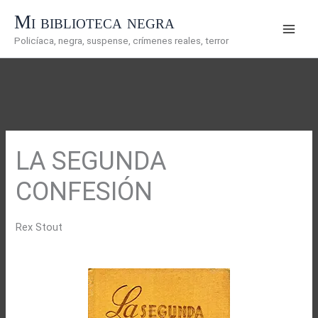
Ir
Mi biblioteca negra
al
Policíaca, negra, suspense, crímenes reales, terror
contenido
LA SEGUNDA
CONFESIÓN
Rex Stout