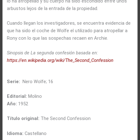
lo ha atropellad y su cuerpo ha sido escondido entre unos
arbustos lejos de la entrada de la propiedad.
Cuando llegan los investigadores, se encuentra evidencia de
que ha sido el coche de Wolfe el utilizado para atropellar a
Rony con lo que las sospechas recaen en Archie.
Sinopsis de La segunda confesión basada en:
https://en.wikipedia.org/wiki/The_Second_Confession
Serie:
Nero Wolfe; 16
Editorial:
Molino
Año:
1952
Título original:
The Second Confession
Idioma:
Castellano