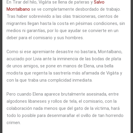
En Tirar del hilo, Vigàta se llena de pateras y
Salvo
Montalbano
se ve completamente desbordado de trabajo.
Tras haber sobrevivido a las olas traicioneras, cientos de
migrantes llegan hasta la costa en pésimas condiciones, sin
medios ni garantías, por lo que ayudar se convierte en un
deber para el comisario y sus hombres.
Como si ese apremiante desastre no bastara, Montalbano,
acuciado por Livia ante la inminencia de las bodas de plata
de unos amigos, se pone en manos de Elena, una bella
modista que regenta la sastrería más afamada de Vigàta y
con la que traba una complicidad inmediata.
Pero cuando Elena aparece brutalmente asesinada, entre
algodones libaneses y rollos de tela, el comisario, con la
colaboración nada menos que del gato de la víctima, hará
todo lo posible para desenmarañar el ovillo de tan horrendo
crimen.