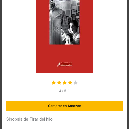
4
/ 5.
1
Comprar en Amazon
Sinopsis de Tirar del hilo