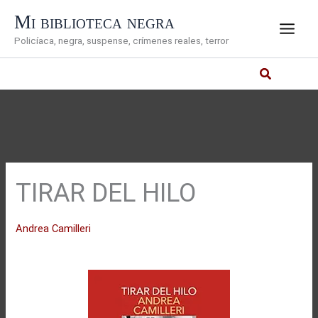
Ir
Mi biblioteca negra
al
Policíaca, negra, suspense, crímenes reales, terror
contenido
TIRAR DEL HILO
Andrea Camilleri