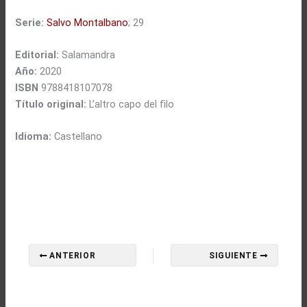
Serie:
Salvo Montalbano
; 29
Editorial:
Salamandra
Año:
2020
ISBN
9788418107078
Título original:
L’altro capo del filo
Idioma:
Castellano
ANTERIOR
SIGUIENTE